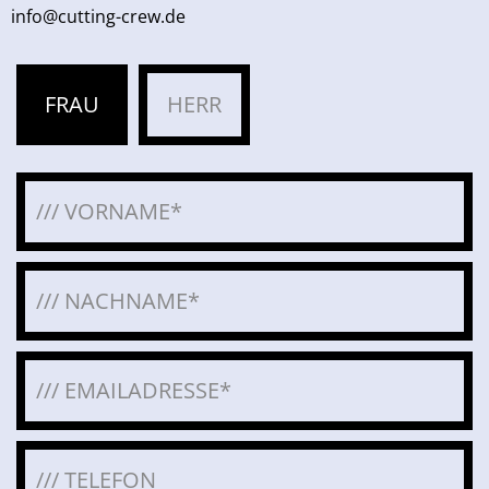
info@cutting-crew.de
FRAU
HERR