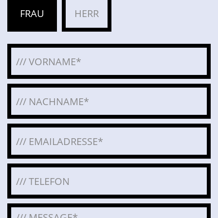
FRAU
HERR