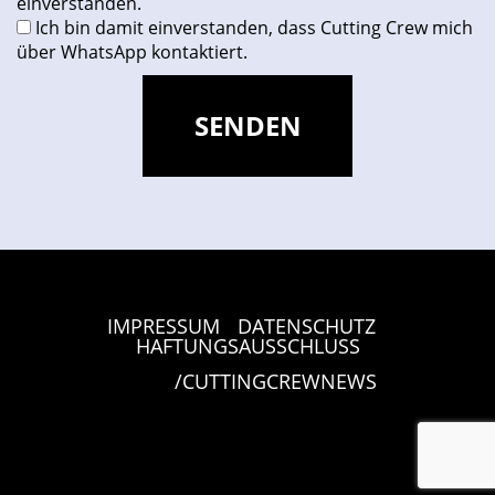
einverstanden.
Ich bin damit einverstanden, dass Cutting Crew mich
über WhatsApp kontaktiert.
IMPRESSUM
DATENSCHUTZ
|
|
HAFTUNGSAUSSCHLUSS
/CUTTINGCREWNEWS
>