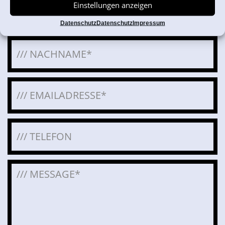
Einstellungen anzeigen
Datenschutz
Datenschutz
Impressum
Bitte lasse dieses Feld leer.