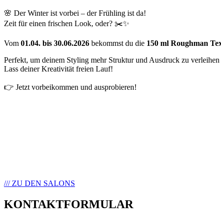
🌸 Der Winter ist vorbei – der Frühling ist da!
Zeit für einen frischen Look, oder? ✂️✨
Vom
01.04. bis 30.06.2026
bekommst du die
150 ml Roughman Text
Perfekt, um deinem Styling mehr Struktur und Ausdruck zu verleihen
Lass deiner Kreativität freien Lauf!
👉 Jetzt vorbeikommen und ausprobieren!
/// ZU DEN SALONS
KONTAKTFORMULAR