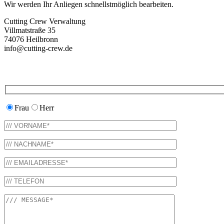
Wir werden Ihr Anliegen schnellstmöglich bearbeiten.
Cutting Crew Verwaltung
Villmatstraße 35
74076 Heilbronn
info@cutting-crew.de
Frau
Herr
Bitte lasse dieses Feld leer.