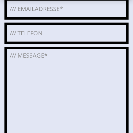
Bitte lasse dieses Feld leer.