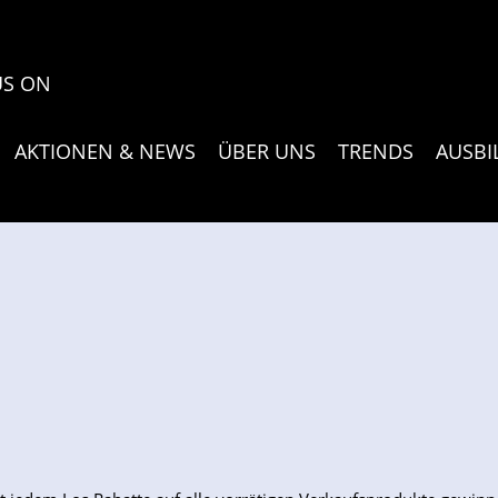
US ON
AKTIONEN & NEWS
ÜBER UNS
TRENDS
AUSB