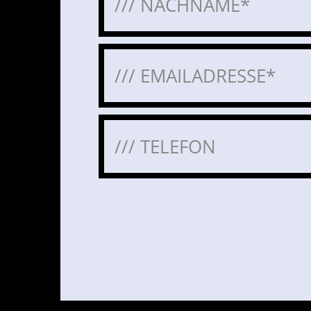
Bitte lasse dieses Feld leer.