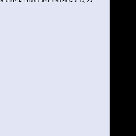
en und spart damit bei einem Einkauf 10, 20