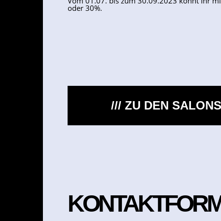
Vom 01.07. bis zum 30.09.2023 könnt Ihr mit
oder 30%.
/// ZU DEN SALON
KONTAKTFOR