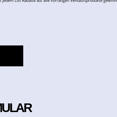
 jedem Los Rabatte auf alle vorrätigen Verkaufsprodukte gewinn
S
MULAR