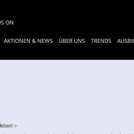
US ON
AKTIONEN & NEWS
ÜBER UNS
TRENDS
AUSB
ktion! ✨