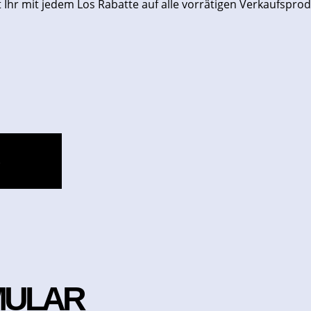
 Ihr mit jedem Los Rabatte auf alle vorrätigen Verkaufspro
S
MULAR