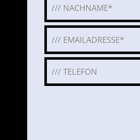
Bitte lasse dieses Feld leer.