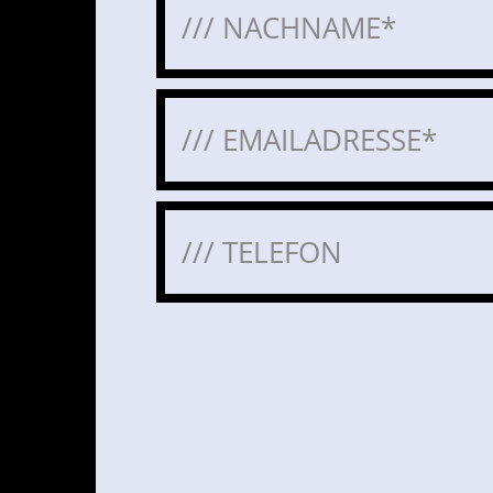
Bitte lasse dieses Feld leer.