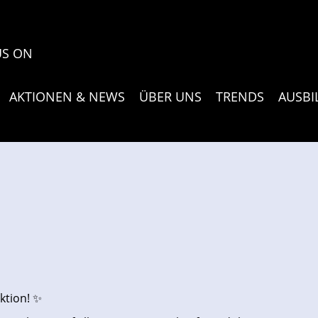
US ON
AKTIONEN & NEWS
ÜBER UNS
TRENDS
AUSB
ktion! ✨