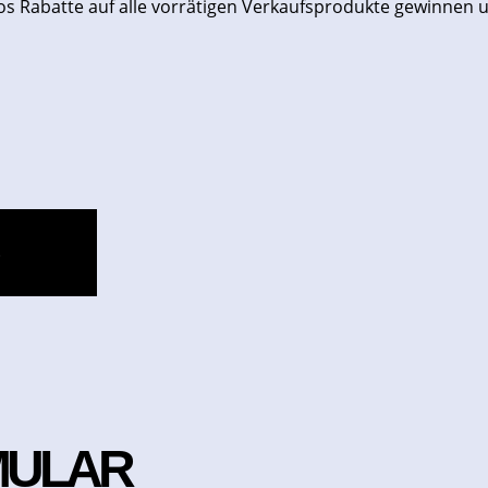
os Rabatte auf alle vorrätigen Verkaufsprodukte gewinnen 
S
MULAR