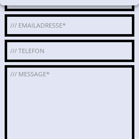
Bitte lasse dieses Feld leer.