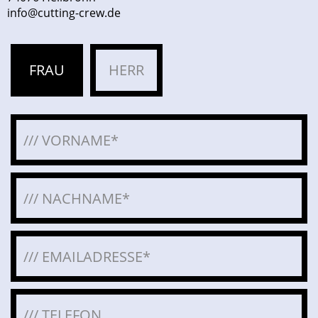
info@cutting-crew.de
FRAU
HERR