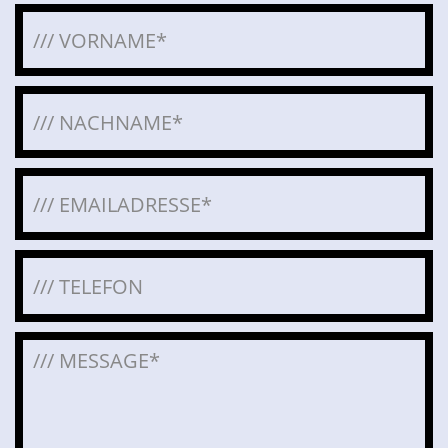
Bitte lasse dieses Feld leer.